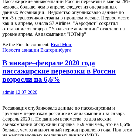
Пассажирские авиакомпании России перевезли в мае на 28%
человек больше, чем в апреле, следует из оперативных
данных Росавиации. Ведомство опубликовало данные по
топ-5 перевозчиков страны в прошлом месяце. Первое место,
как и в апреле, заняла S7 Airlines. "Аэрофлот" сократил
отставание от лидера. "Уральские авиалинии" отлетали на
уровне апреля. Авиакомпания "ЮТэйр"
Be the First to comment.
Read More
Новости авиации Екатеринбурга
В январе–феврале 2020 года
пассажирские перевозки в России
возросли на 6,6%
admin
12.07.2020
Росавиация опубликовала данные по пассажирским и
грузовым перевозкам российских авиакомпаний за январь–
февраль 2020 г. По данным ведомства, за два месяца
авиакомпании обслужили порядка 16,9 млн чел., что на 6,6%
больше, чем за аналогичный период прошлого года. При этом
на международных воздушных линиях (МВЛ)