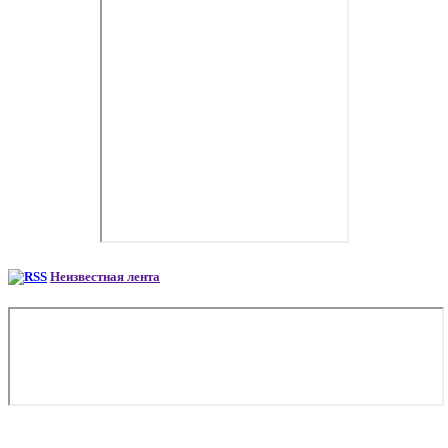
Неизвестная лента
Copyright © 2026. Аренда самолета в Екатеринбурге. Все