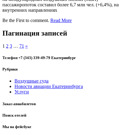
пассажиропоток составил более 6,7 млн чел. (+6,4%), на
внутренних направлениях
Be the First to comment.
Read More
Пагинация записей
1
2
3
…
71
»
Телефон +7 (343) 339-49-79 Екатеринбург
Рубрики
Воздушные суда
Новости авиации Екатеринбурга
Услуги
Заказ авиабилетов
Поиск отелей
Мы на фейсбуке