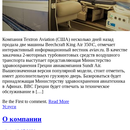
Компания Textron Aviation (США) несколько дней назад
продала две машины Beechcraft King Air 350\C, отмечает
интерактивный информационный вестник aviav.ru. В качестве
заказчика 2-моторных турбовинтовых средств воздушного
транспорта выступает представляющая Министерство
здравоохранения Греции авиакомпания Sundt Air.
Вышеозначенная версия популярной модели, стоит отметить,
имеет дополнительную грузовую дверь. Базироваться будет
принадлежащая Министерству здравоохранения авиатехника
в Афинах. ВВС Греции будет отвечать за техническое
обслуживание в […]
Be the First to comment.
Read More
Услуги
О компании