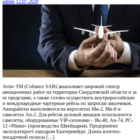
admin
12.07.2020
Aviav TM (Cofrance SARL)выполняет широкий спектр
авиационных работ на территории Свердловской области и за
ее пределами, а также готово осуществить внутрироссийские
и международные чартерные рейсы по запросам заказчиков.
Авиаработы выполняются на вертолетах Ми-2, Ми-8 и
самолетах Ан-2. Для рейсов деловой авиации используются
самолеты, оборудованные VIP-салонами – Як-40, Ан-74, PC-
12 «Pilatus» (производство Швейцария). Предприятие
эксплуатирует аэродром Екатеринбург. Длина взлетно-
посадочной полосы […]