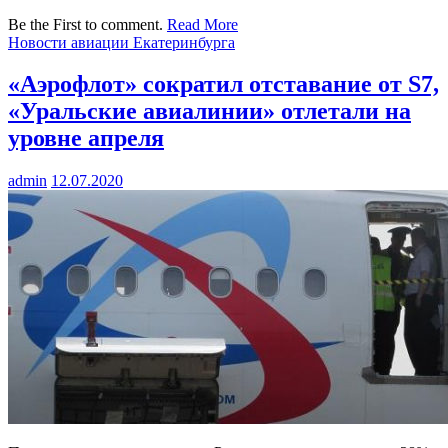
Be the First to comment.
Read More
Новости авиации Екатеринбурга
«Аэрофлот» сократил отставание от S7,
«Уральские авиалинии» отлетали на
уровне апреля
admin
12.07.2020