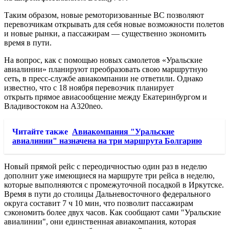
Таким образом, новые ремоторизованные ВС позволяют
перевозчикам открывать для себя новые возможности полетов
и новые рынки, а пассажирам — существенно экономить
время в пути.
На вопрос, как с помощью новых самолетов «Уральские
авиалинии» планируют преобразовать свою маршрутную
сеть, в пресс-службе авиакомпании не ответили. Однако
известно, что с 18 ноября перевозчик планирует
открыть прямое авиасообщение между Екатеринбургом и
Владивостоком на A320neo.
Читайте также
Авиакомпания "Уральские
авиалинии" назначена на три маршрута Болгарию
Новый прямой рейс с переодичностью один раз в неделю
дополнит уже имеющиеся на маршруте три рейса в неделю,
которые выполняются с промежуточной посадкой в Иркутске.
Время в пути до столицы Дальневосточного федерального
округа составит 7 ч 10 мин, что позволит пассажирам
сэкономить более двух часов. Как сообщают сами "Уральские
авиалинии", они единственная авиакомпания, которая