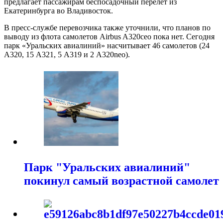
предлагает пассажирам беспосадочный перелет из
Екатеринбурга во Владивосток.
В пресс-службе перевозчика также уточнили, что планов по
выводу из флота самолетов Airbus A320ceo пока нет. Сегодня
парк «Уральских авиалиний» насчитывает 46 самолетов (24
А320, 15 А321, 5 А319 и 2 A320neo).
Парк "Уральских авиалиний"
покинул самый возрастной самолет